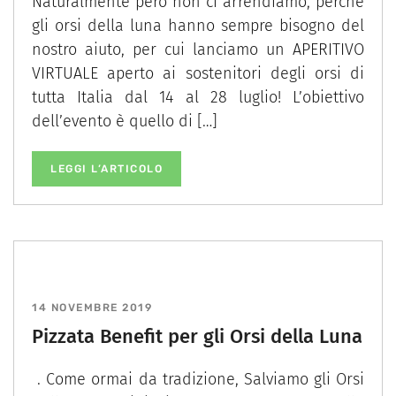
Naturalmente però non ci arrendiamo, perché
gli orsi della luna hanno sempre bisogno del
nostro aiuto, per cui lanciamo un APERITIVO
VIRTUALE aperto ai sostenitori degli orsi di
tutta Italia dal 14 al 28 luglio! L’obiettivo
dell’evento è quello di […]
LEGGI L’ARTICOLO
14 NOVEMBRE 2019
Pizzata Benefit per gli Orsi della Luna
. Come ormai da tradizione, Salviamo gli Orsi