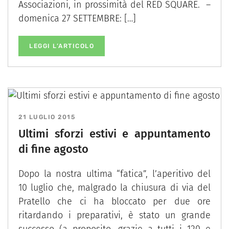
Associazioni, in prossimità del RED SQUARE. –
domenica 27 SETTEMBRE: […]
LEGGI L’ARTICOLO
21 LUGLIO 2015
Ultimi sforzi estivi e appuntamento
di fine agosto
Dopo la nostra ultima “fatica”, l’aperitivo del
10 luglio che, malgrado la chiusura di via del
Pratello che ci ha bloccato per due ore
ritardando i preparativi, è stato un grande
successo (a proposito, grazie a tutti i 120 e