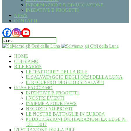
INFORMAZIONE E DIVULGAZIONE
INIZIATIVE E PROGETTI
NEWS
CONTATTI
HOME
CHI SIAMO
BILE FARMS
LE "FATTORIE" DELLA BILE
IL SALVATAGGIO DEGLI ORSI DELLA LUNA
IL RECUPERO DEGLI ORSI SALVATI
COSA FACCIAMO
INIZIATIVE E PROGETTI
I NOSTRI EVENTI
INSIEME A FOUR PAWS
NEGOZIO NO-PROFIT
LE NOSTRE BATTAGLIE IN EUROPA
PUBBLICAZIONI DICHIARAZIONI EX LEGE N.
124 – 2017
L'ESTRAZIONE DELLA BILE