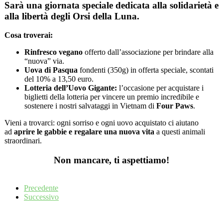
Sarà una giornata speciale dedicata alla solidarietà e
alla
libertà degli Orsi della Luna.
Cosa troverai:
Rinfresco vegano
offerto dall’associazione per brindare alla
“nuova” via.
Uova di Pasqua
fondenti (350g) in offerta speciale, scontati
del 10% a 13,50 euro.
Lotteria dell’Uovo Gigante:
l’occasione per acquistare i
biglietti della lotteria per vincere un premio incredibile e
sostenere i nostri salvataggi in Vietnam di
Four Paws
.
Vieni a trovarci: ogni sorriso e ogni uovo acquistato ci aiutano
ad
aprire le gabbie e regalare una nuova vita
a questi animali
straordinari.
Non mancare, ti aspettiamo!
Precedente
Successivo