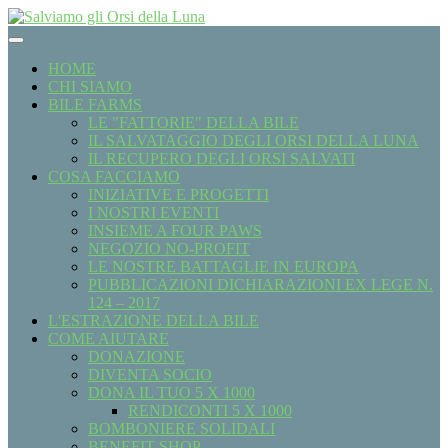
HOME
CHI SIAMO
BILE FARMS
LE "FATTORIE" DELLA BILE
IL SALVATAGGIO DEGLI ORSI DELLA LUNA
IL RECUPERO DEGLI ORSI SALVATI
COSA FACCIAMO
INIZIATIVE E PROGETTI
I NOSTRI EVENTI
INSIEME A FOUR PAWS
NEGOZIO NO-PROFIT
LE NOSTRE BATTAGLIE IN EUROPA
PUBBLICAZIONI DICHIARAZIONI EX LEGE N.
124 – 2017
L'ESTRAZIONE DELLA BILE
COME AIUTARE
DONAZIONE
DIVENTA SOCIO
DONA IL TUO 5 X 1000
RENDICONTI 5 X 1000
BOMBONIERE SOLIDALI
BENEFIT SHOP