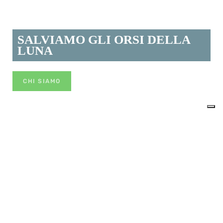
SALVIAMO GLI ORSI DELLA
LUNA
CHI SIAMO
ISCRIVITI
Rimani aggiornato, iscriviti alla nostra
NEWSLETTER