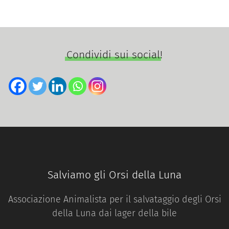
Condividi sui social!
Salviamo gli Orsi della Luna
Associazione Animalista per il salvataggio degli Orsi
della Luna dai lager della bile