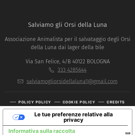
Salviamo gli Orsi della Luna
Associazione Animalista per il salvataggio degli Orsi
della Luna dai lager della bile
Via San Felice, 4/B 40122 BOLOGNA
333 4285644
salviamogliorsidellaluna1@gmail.com
POLICY POLICY
COOKIE POLICY
CREDITS
Le tue preferenze relative alla
privacy
Informativa sulla raccolta