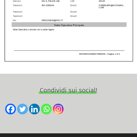
Condividi sui social!