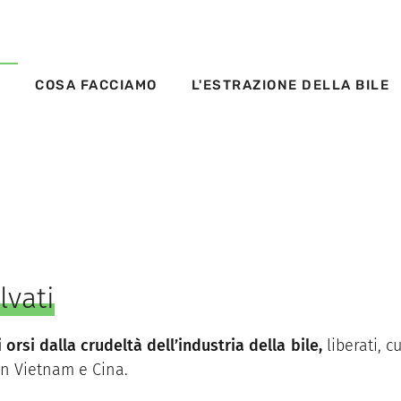
S
COSA FACCIAMO
L'ESTRAZIONE DELLA BILE
lvati
 orsi dalla crudeltà dell’industria della bile,
liberati, c
in Vietnam e Cina.