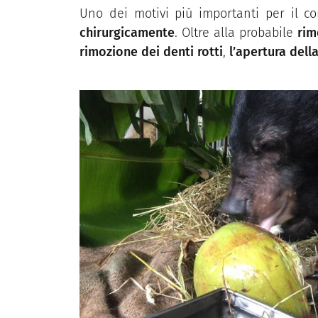
Uno dei motivi più importanti per il con
chirurgicamente
. Oltre alla probabile
rimo
rimozione dei denti rotti
,
l’apertura del