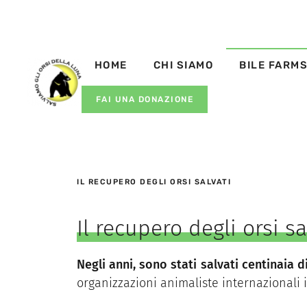
HOME
CHI SIAMO
BILE FARM
FAI UNA DONAZIONE
IL RECUPERO DEGLI ORSI SALVATI
Il recupero degli orsi sa
Negli anni, sono stati salvati centinaia di
organizzazioni animaliste internazionali 