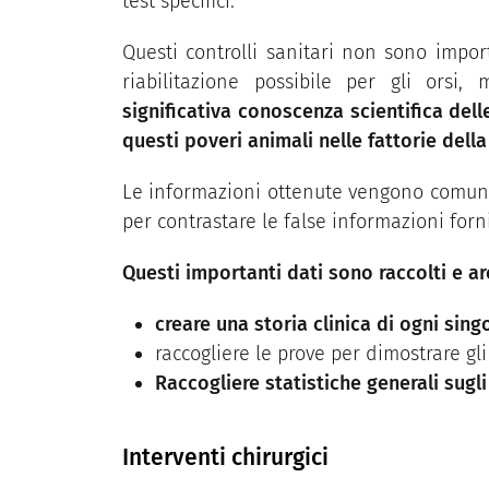
test specifici.
Questi controlli sanitari non sono import
riabilitazione possibile per gli ors
significativa conoscenza scientifica dell
questi poveri animali nelle fattorie della 
Le informazioni ottenute vengono comunic
per contrastare le false informazioni forni
Questi importanti dati sono raccolti e arc
creare una storia clinica di ogni sing
raccogliere le prove per dimostrare gli 
Raccogliere statistiche generali sugli
Interventi chirurgici