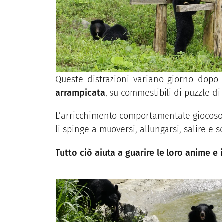
Queste distrazioni variano giorno dopo 
arrampicata
, su commestibili di puzzle d
L’arricchimento comportamentale giocoso è
li spinge a muoversi, allungarsi, salire e
Tutto ciò aiuta a guarire le loro anime e 