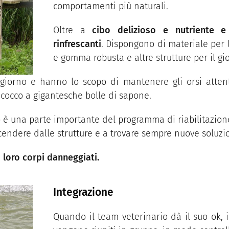
comportamenti più naturali.
Oltre a
cibo delizioso e nutriente e
rinfrescanti
. Dispongono di materiale per 
e gomma robusta e altre strutture per il gi
giorno e hanno lo scopo di mantenere gli orsi attent
i cocco a gigantesche bolle di sapone.
 una parte importante del programma di riabilitazione. 
 scendere dalle strutture e a trovare sempre nuove soluzio
i loro corpi danneggiati.
Integrazione
Quando il team veterinario dà il suo ok, i