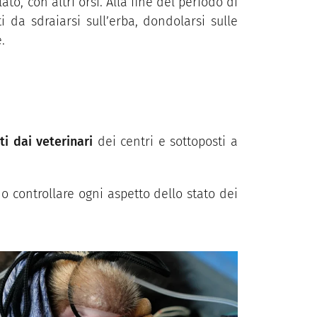
to, con altri orsi. Alla fine del periodo di
i da sdraiarsi sull’erba, dondolarsi sulle
.
i dai veterinari
dei centri e sottoposti a
o controllare ogni aspetto dello stato dei