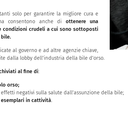
anti solo per garantire la migliore cura e
i, ma consentono anche di
ottenere una
e condizioni crudeli a cui sono sottoposti
bile.
ate al governo e ad altre agenzie chiave,
te dalla lobby dell’industria della bile d’orso.
hiviati al fine di
:
olo orso;
effetti negativi sulla salute dall’assunzione della bile;
 esemplari in cattività
.