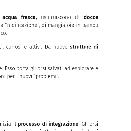
 acqua fresca,
usufruiscono di
docce
la “nidificazione”, di mangiatoie in bambù
oco.
i, curiosi e attivi. Da nuove
strutture di
Esso porta gli orsi salvati ad esplorare e
ni per i nuovi “problemi”.
nizia il
processo di integrazione
. Gli orsi