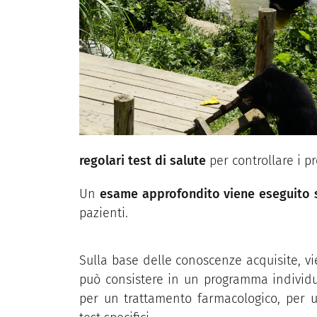
regolari test di salute
per controllare i pr
Un
esame approfondito viene eseguito s
pazienti.
Sulla base delle conoscenze acquisite, v
può consistere in un programma individu
per un trattamento farmacologico, per un