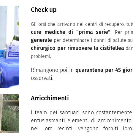
Check up
Gli orsi che arrivano nei centri di recupero, tu
cure mediche di “prima serie”
.
Per pri
generale
per determinare i danni di salute sub
chirurgico per rimuovere la cistifellea
dann
problemi.
Rimangono poi in
quarantena per 45 gior
osservati.
Arricchimenti
I team dei santuari sono costantemente
entusiasmanti elementi di arricchimento
nei loro recinti, vengono forniti lo