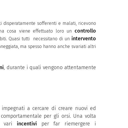
tti disperatamente sofferenti e malati, ricevono
controllo
ma cosa viene effettuato loro un
intervento
iti. Quasi tutti necessitano di un
eggiata, ma spesso hanno anche svariati altri
ni
, durante i quali vengono attentamente
 impegnati a cercare di creare nuovi ed
 comportamentale per gli orsi. Una volta
ro vari
incentivi
per far riemergere i