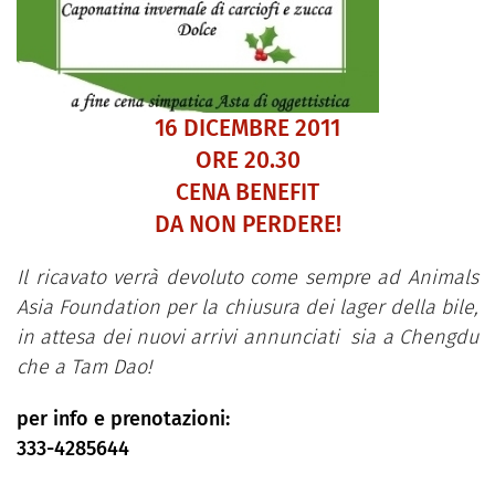
16 DICEMBRE 2011
ORE 20.30
CENA BENEFIT
DA NON PERDERE!
Il ricavato verrà devoluto come sempre ad Animals
Asia Foundation per la chiusura dei lager della bile,
in attesa dei nuovi arrivi annunciati sia a Chengdu
che a Tam Dao!
per info e prenotazioni:
333-4285644