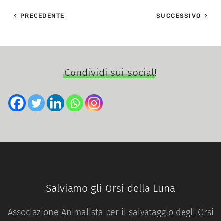
PRECEDENTE
SUCCESSIVO
Condividi sui social!
Salviamo gli Orsi della Luna
Associazione Animalista per il salvataggio degli Orsi