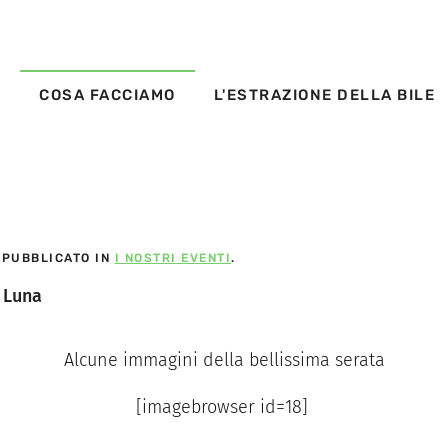
S
COSA FACCIAMO
L'ESTRAZIONE DELLA BILE
. PUBBLICATO IN
I NOSTRI EVENTI
.
a Luna
Alcune immagini della bellissima serata
[imagebrowser id=18]