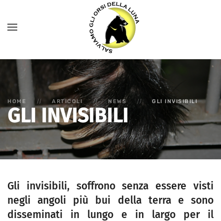
HOME
ARTICOLI
NEWS
GLI INVISIBILI
GLI INVISIBILI
Gli invisibili, s
offrono senza essere visti
negli angoli più bui della terra e s
ono
disseminati in lungo e in largo per il