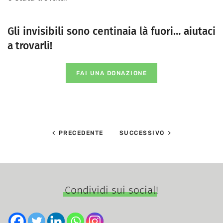
Gli invisibili sono centinaia là fuori… aiutaci
a trovarli!
FAI UNA DONAZIONE
PRECEDENTE
SUCCESSIVO
Condividi sui social!