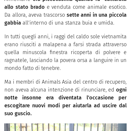
allo stato brado
e venduta come animale esotico.
Da allora, aveva trascorso
sette anni in una piccola
gabbia
all’interno di una stanza buia e umida.
In tutti quegli anni, i raggi del caldo sole vietnamita
erano riusciti a malapena a farsi strada attraverso
quella minuscola finestra ricoperta di polvere e
ragnatele, lasciando la povera orsa a languire in un
mondo fatto di tenebre.
Ma i membri di Animals Asia del centro di recupero,
non aveva alcuna intenzione di rinunciare, ed
ogni
notte insonne era diventata l’occasione per
escogitare nuovi modi per aiutarla ad uscire dal
suo guscio.