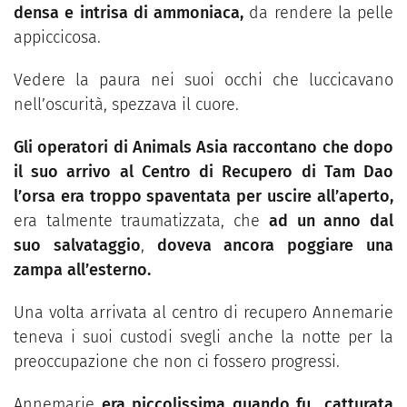
densa e intrisa di ammoniaca,
da rendere la pelle
appiccicosa.
Vedere la paura nei suoi occhi che luccicavano
nell’oscurità, spezzava il cuore.
Gli operatori di Animals Asia raccontano che dopo
il suo arrivo al Centro di Recupero di Tam Dao
l’
orsa era troppo spaventata per uscire all’aperto,
era talmente traumatizzata, che
ad un anno dal
suo salvataggio
,
doveva ancora poggiare una
zampa all’esterno.
Una volta arrivata al centro di recupero Annemarie
teneva i suoi custodi svegli anche la notte per la
preoccupazione che non ci fossero progressi.
Annemarie
era piccolissima quando fu catturata