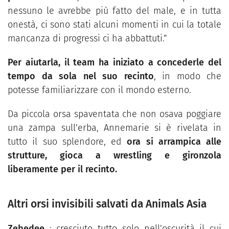
nessuno le avrebbe più fatto del male, e in tutta
onestà, ci sono stati alcuni momenti in cui la totale
mancanza di progressi ci ha abbattuti.”
Per aiutarla, il team ha iniziato a concederle del
tempo da sola nel suo recinto
, in modo che
potesse familiarizzare con il mondo esterno.
Da piccola orsa spaventata che non osava poggiare
una zampa sull’erba, Annemarie si è rivelata in
tutto il suo splendore, ed
ora si arrampica alle
strutture, gioca a wrestling e gironzola
liberamente per il recinto.
Altri orsi invisibili salvati da Animals Asia
Zebedee
: cresciuto tutto solo nell’oscurità il cui