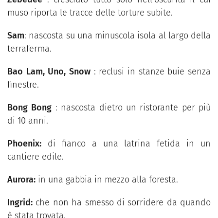
muso riporta le tracce delle torture subite.
Sam
: nascosta su una minuscola isola al largo della
terraferma.
Bao Lam, Uno, Snow
: reclusi in stanze buie senza
finestre.
Bong Bong
: nascosta dietro un ristorante per più
di 10 anni.
Phoenix:
di fianco a una latrina fetida in un
cantiere edile.
Aurora:
in una gabbia in mezzo alla foresta.
Ingrid:
che non ha smesso di sorridere da quando
è stata trovata.