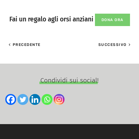
Fai un regalo agli orsi anziani
DONA ORA
PRECEDENTE
SUCCESSIVO
Condividi sui social!