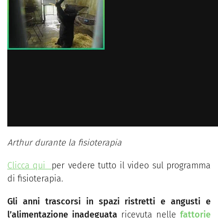
Arthur durante la fisioterapia
Clicca qui
per vedere tutto il video sul programma
di fisioterapia.
Gli anni trascorsi in spazi ristretti e angusti e
l’alimentazione inadeguata
ricevuta nelle
fattorie