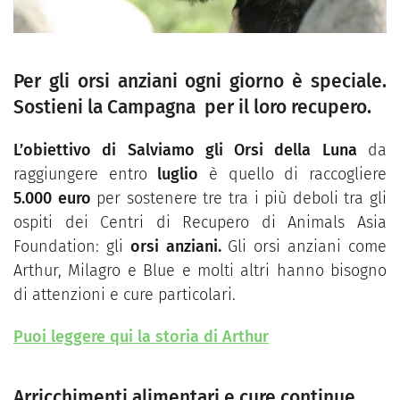
Per gli orsi anziani ogni giorno è speciale.
Sostieni la Campagna per il loro recupero.
L’obiettivo di Salviamo gli Orsi della Luna
da
raggiungere entro
luglio
è quello di raccogliere
5.000 euro
per sostenere tre tra i più deboli tra gli
ospiti dei Centri di Recupero di Animals Asia
Foundation: gli
orsi anziani.
Gli orsi anziani come
Arthur, Milagro e Blue e molti altri hanno bisogno
di attenzioni e cure particolari.
Puoi leggere qui la storia di Arthur
Arricchimenti alimentari e cure continue.