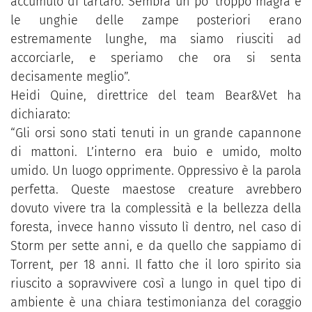
accumulo di tartaro. Sembra un po’ troppo magra e
le unghie delle zampe posteriori erano
estremamente lunghe, ma siamo riusciti ad
accorciarle, e speriamo che ora si senta
decisamente meglio”.
Heidi Quine, direttrice del team Bear&Vet ha
dichiarato:
“Gli orsi sono stati tenuti in un grande capannone
di mattoni. L’interno era buio e umido, molto
umido. Un luogo opprimente. Oppressivo è la parola
perfetta. Queste maestose creature avrebbero
dovuto vivere tra la complessità e la bellezza della
foresta, invece hanno vissuto lì dentro, nel caso di
Storm per sette anni, e da quello che sappiamo di
Torrent, per 18 anni. Il fatto che il loro spirito sia
riuscito a sopravvivere così a lungo in quel tipo di
ambiente è una chiara testimonianza del coraggio