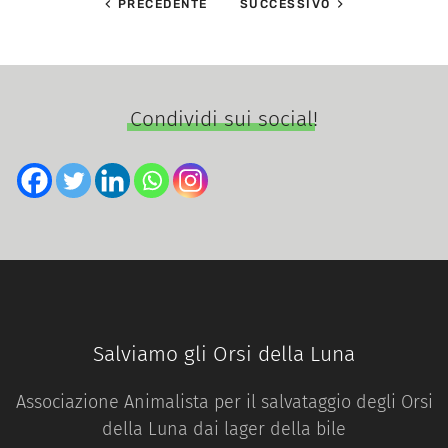
PRECEDENTE
SUCCESSIVO
Condividi sui social!
Salviamo gli Orsi della Luna
Associazione Animalista per il salvataggio degli Orsi
della Luna dai lager della bile