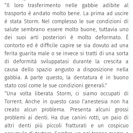
“Il loro trasferimento nelle gabbie adibite al
trasporto è andato molto bene. La prima ad uscire
è stata Storm. Nel complesso le sue condizioni di
salute sembrano essere molto buone, tuttavia uno
dei suoi arti posteriori è molto deformato. È
contorto ed è difficile capire se sia dovuto ad una
ferita guarita male o se invece si tratti di una sorta
di deformità sviluppatasi durante la crescita a
causa dello spazio angusto a disposizione nella
gabbia. A parte questo, la dentatura è in buono
stato così come le sue condizioni generali.”
“Una volta liberata Storm, ci siamo occupati di
Torrent. Anche in questo caso l’anestesia non ha
creato alcun problema. Presenta alcuni grossi
problemi ai denti. Ha due canini rotti, un paio di
altri denti più piccoli fratturati e un cospicuo