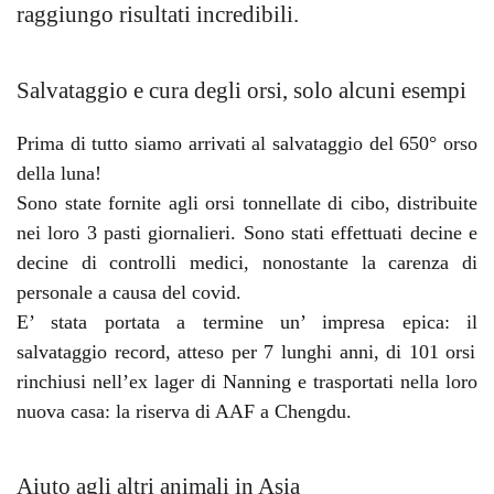
raggiungo risultati incredibili.
Salvataggio e cura degli orsi, solo alcuni esempi
Prima di tutto siamo arrivati al
salvataggio del 650° orso
della luna!
Sono state fornite agli orsi
tonnellate di cibo
, distribuite
nei loro 3 pasti giornalieri. Sono stati effettuati
decine e
decine di controlli medici
, nonostante la carenza di
personale a causa del covid.
E’ stata portata a termine un’ impresa epica: il
salvataggio record
, atteso per 7 lunghi anni, di
101 orsi
rinchiusi nell’ex lager di Nanning e trasportati nella loro
nuova casa: la riserva di AAF a Chengdu.
Aiuto agli altri animali in Asia