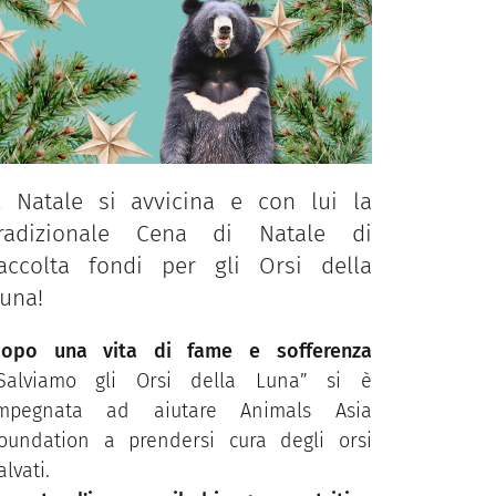
l Natale si avvicina e con lui la
tradizionale Cena di Natale di
accolta fondi per gli Orsi della
una!
opo una vita di fame e sofferenza
Salviamo gli Orsi della Luna” si è
mpegnata ad aiutare Animals Asia
oundation a prendersi cura degli orsi
alvati.