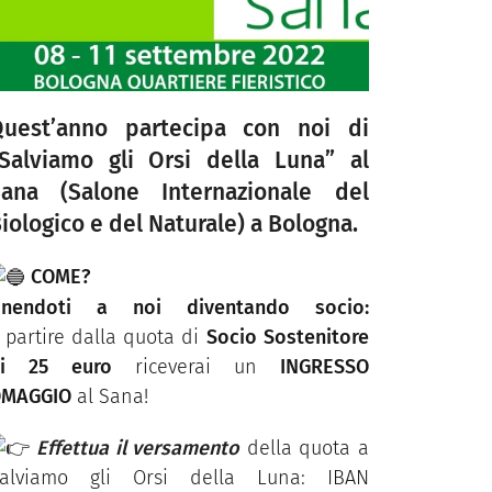
Quest’anno partecipa con noi di
Salviamo gli Orsi della Luna” al
Sana (Salone Internazionale del
iologico e del Naturale) a Bologna.
COME?
nendoti a noi diventando socio:
 partire dalla quota di
Socio Sostenitore
di 25 euro
riceverai un
INGRESSO
MAGGIO
al Sana!
Effettua il versamento
della quota a
alviamo gli Orsi della Luna: IBAN