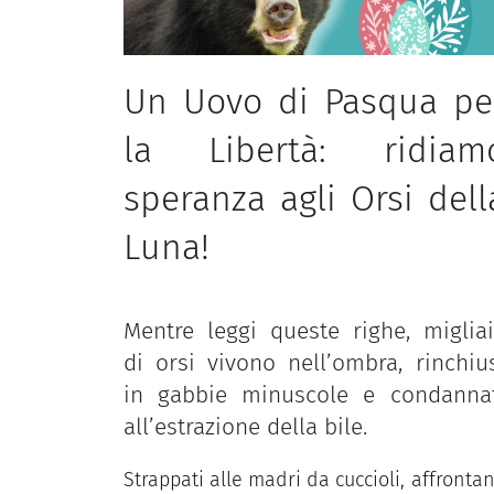
Un Uovo di Pasqua pe
la Libertà: ridiam
speranza agli Orsi dell
Luna!
Mentre leggi queste righe, miglia
di orsi vivono nell’ombra, rinchiu
in gabbie minuscole e condannat
all’estrazione della bile.
Strappati alle madri da cuccioli, affronta