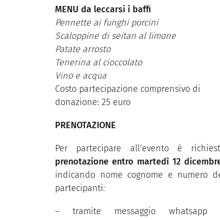
MENU da leccarsi i baffi
Pennette ai funghi porcini
Scaloppine di seitan al limone
Patate arrosto
Tenerina al cioccolato
Vino e acqua
Costo partecipazione comprensivo di
donazione: 25 euro
PRENOTAZIONE
Per partecipare all’evento è richies
prenotazione entro martedì 12 dicembr
indicando nome cognome e numero d
partecipanti:
– tramite messaggio whatsapp 