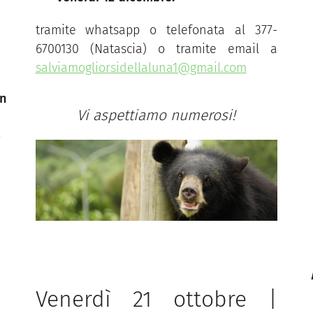
tramite whatsapp o telefonata al 377-
6700130 (Natascia) o tramite email a
salviamogliorsidellaluna1@gmail.com
an
Vi aspettiamo numerosi!
o
Venerdì 21 ottobre |