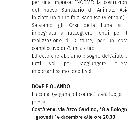
per una impresa ENORME: la costruzio
del nuovo Santuario di Animals Asi
iniziata un anno fa a Bach Ma (Vietnam).
Salviamo gli Orsi della Luna si
impegnata a raccogliere fondi per 
realizzazione di 3 tante, per un cos
complessivo di 75 mila euro.
Ed ecco che abbiamo bisogno dell’aiuto 
tutti voi per raggiungere quest
importantissimo obiettivo!
DOVE E QUANDO
La cena, (vegana, of course), avrà luogo
presso
CostArena, via Azzo Gardino, 48 a Bolog
– giovedì 14 dicembre alle ore 20,30