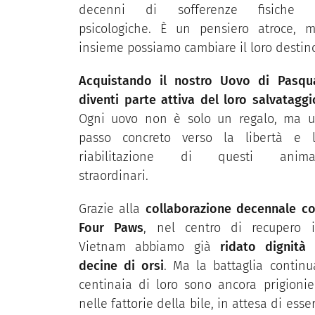
decenni di sofferenze fisiche 
psicologiche. È un pensiero atroce, 
insieme possiamo cambiare il loro destin
Acquistando il nostro Uovo di Pasqu
diventi parte attiva del loro salvataggi
Ogni uovo non è solo un regalo, ma 
passo concreto verso la libertà e 
riabilitazione di questi animal
straordinari.
Grazie alla
collaborazione decennale c
Four Paws
, nel centro di recupero 
Vietnam abbiamo già
ridato dignità
decine di orsi
. Ma la battaglia continu
centinaia di loro sono ancora prigionie
nelle fattorie della bile, in attesa di esse