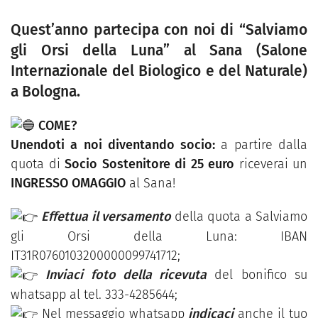
Quest’anno partecipa con noi di “Salviamo
gli Orsi della Luna” al Sana (Salone
Internazionale del Biologico e del Naturale)
a Bologna.
COME?
Unendoti a noi diventando socio:
a partire dalla
quota di
Socio Sostenitore di 25 euro
riceverai un
INGRESSO OMAGGIO
al Sana!
Effettua il versamento
della quota a Salviamo
gli Orsi della Luna: IBAN
IT31R0760103200000099741712;
Inviaci foto della ricevuta
del bonifico su
whatsapp al tel. 333-4285644;
Nel messaggio whatsapp
indicaci
anche il tuo