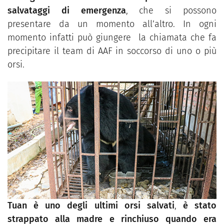
salvataggi di emergenza
, che si possono
presentare da un momento all’altro. In ogni
momento infatti può giungere la chiamata che fa
precipitare il team di AAF in soccorso di uno o più
orsi.
Tuan è uno degli ultimi orsi salvati
,
è stato
strappato alla madre e rinchiuso quando era