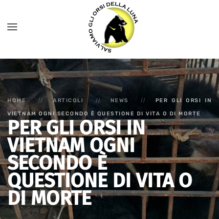
HOME
ARTICOLI
NEWS
PER GLI ORSI IN
VIETNAM OGNI SECONDO È QUESTIONE DI VITA O DI MORTE
PER GLI ORSI IN
VIETNAM OGNI
SECONDO È
QUESTIONE DI VITA O
DI MORTE