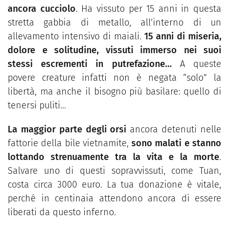
ancora cucciolo
. Ha vissuto per 15 anni in questa
stretta gabbia di metallo, all’interno di un
allevamento intensivo di maiali.
15 anni di miseria,
dolore e solitudine, vissuti immerso nei suoi
stessi escrementi in putrefazione…
A queste
povere creature infatti non è negata “solo” la
libertà, ma anche il bisogno più basilare: quello di
tenersi puliti…
La maggior parte degli orsi
ancora detenuti nelle
fattorie della bile vietnamite,
sono malati e stanno
lottando strenuamente tra la vita e la morte
.
Salvare uno di questi sopravvissuti, come Tuan,
costa circa 3000 euro. La tua donazione è vitale,
perché in centinaia attendono ancora di essere
liberati da questo inferno.