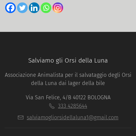
Salviamo gli Orsi della Luna
Associazione Animalista per il salvataggio degli Orsi
della Luna dai lager della bile
Via San Felice, 4/B 40122 BOLOGNA
333 4285644
salviamogliorsidellaluna1@gmail.com