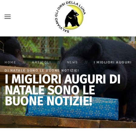
HOME
ARTICOLI
NEWS
I MIGLIORI AUGURI
DI NATALE SONO LE BUONE NOTIZIE!
I MIGLIORI AUGURI DI
NATALE SONO LE
BUONE NOTIZIE!