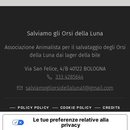
Salviamo gli Orsi della Luna
Associazione Animalista per il salvataggio degli Orsi
della Luna dai lager della bile
Via San Felice, 4/B 40122 BOLOGNA
333 4285644
salviamogliorsidellaluna1@gmail.com
POLICY POLICY
COOKIE POLICY
CREDITS
Le tue preferenze relative alla
privacy