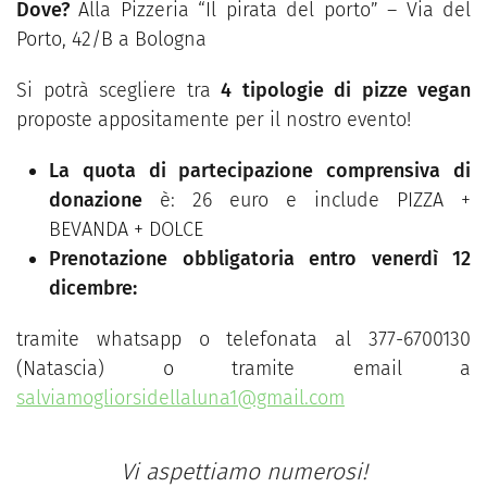
Dove?
Alla Pizzeria “Il pirata del porto” – Via del
Porto, 42/B a Bologna
Si potrà scegliere tra
4 tipologie di pizze vegan
proposte appositamente per il nostro evento!
La quota di partecipazione
comprensiva di
donazione
è: 26 euro e include PIZZA +
BEVANDA + DOLCE
Prenotazione obbligatoria entro venerdì 12
dicembre:
tramite whatsapp o telefonata al 377-6700130
(Natascia) o tramite email a
salviamogliorsidellaluna1@gmail.com
Vi aspettiamo numerosi!