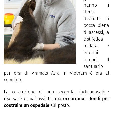
hanno i
denti
distrutti, la
bocca piena
di ascessi, la
cistifellea
malata e
enormi
tumori. Il
santuario
per orsi di Animals Asia in Vietnam è ora al
completo.
La costruzione di una seconda, indispensabile
riserva è ormai avviata, ma
occorrono i fondi per
costruire un ospedale
sul posto.