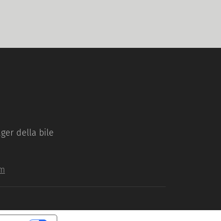
ger della bile
om