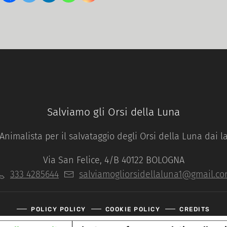
Salviamo gli Orsi della Luna
Animalista per il salvataggio degli Orsi della Luna dai la
Via San Felice, 4/B 40122 BOLOGNA
333 4285644
salviamogliorsidellaluna1@gmail.c
POLICY POLICY
COOKIE POLICY
CREDITS