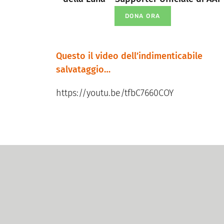
DONA ORA
Questo il video dell’indimenticabile
salvataggio…
https://youtu.be/tfbC7660COY