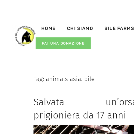
HOME
CHI SIAMO
BILE FARM
FAI UNA DONAZIONE
Tag:
animals asia. bile
Salvata un’ors
prigioniera da 17 anni