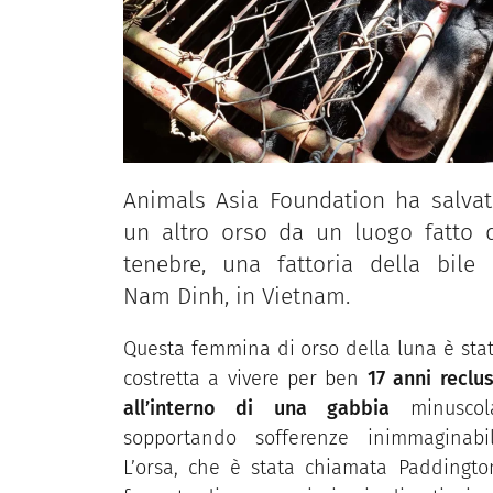
Animals Asia Foundation ha salva
un altro orso da un luogo fatto 
tenebre, una fattoria della bile
Nam Dinh, in Vietnam.
Questa femmina di orso della luna è sta
costretta a vivere per ben
17 anni reclu
all’interno di una gabbia
minuscol
sopportando sofferenze inimmaginabil
L’orsa, che è stata chiamata Paddingto