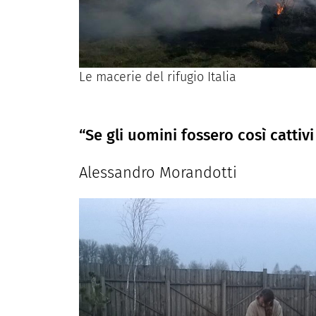
Le macerie del rifugio Italia
“Se gli uomini fossero così cattiv
Alessandro Morandotti