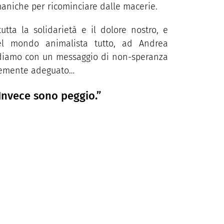
maniche per ricominciare dalle macerie.
tutta la solidarietà e il dolore nostro, e
el mondo animalista tutto, ad Andrea
diamo con un messaggio di non-speranza
stemente adeguato…
 Invece sono peggio.”