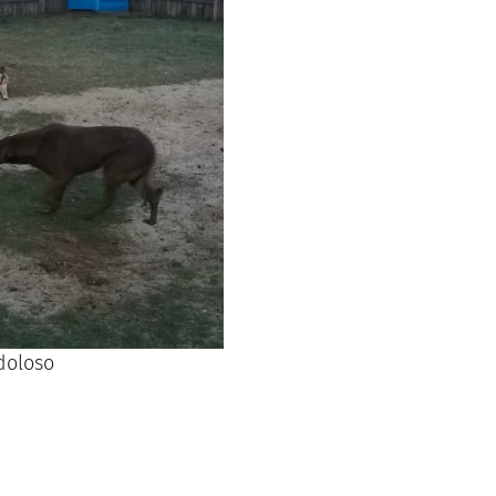
 doloso