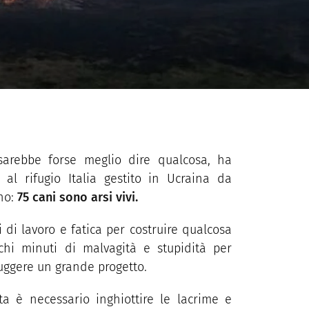
arebbe forse meglio dire qualcosa, ha
 al rifugio Italia gestito in Ucraina da
no:
75 cani sono arsi vivi.
 di lavoro e fatica per costruire qualcosa
hi minuti di malvagità e stupidità per
ruggere un grande progetto.
a è necessario inghiottire le lacrime e