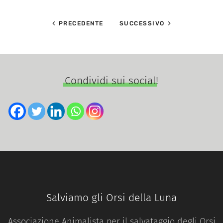
PRECEDENTE
SUCCESSIVO
Condividi sui social!
Salviamo gli Orsi della Luna
Associazione Animalista per il salvataggio degli Orsi