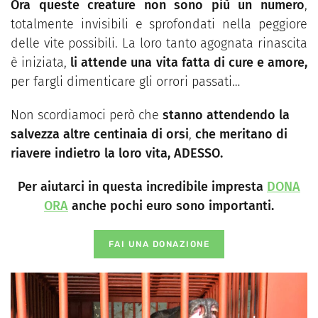
Ora queste creature non sono più un numero
,
totalmente invisibili e sprofondati nella peggiore
delle vite possibili. La loro tanto agognata rinascita
è iniziata,
li attende una vita fatta di cure e amore,
per fargli dimenticare gli orrori passati…
Non scordiamoci però che
stanno attendendo la
salvezza altre centinaia di orsi
,
che meritano di
riavere indietro la loro vita, ADESSO.
Per aiutarci in questa incredibile impresta
DONA
ORA
anche pochi euro sono importanti.
FAI UNA DONAZIONE