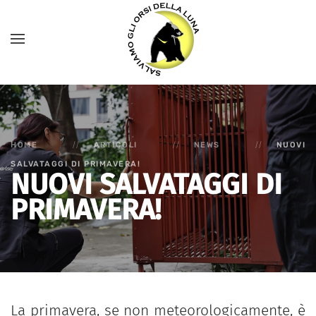
HOME
ARTICOLI
NEWS
NUOVI
SALVATAGGI DI PRIMAVERA!
NUOVI SALVATAGGI DI
PRIMAVERA!
La primavera, se non meteorologicamente, è