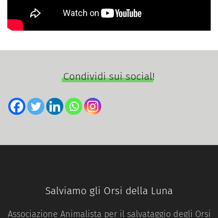
Condividi sui social!
Salviamo gli Orsi della Luna
Associazione Animalista per il salvataggio degli Orsi