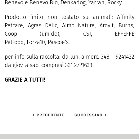
Benevo e Benevo Bio, Denkadog, Yarrah, Rocky.
Prodotto finito non testato su animali:
Affinity
Petcare, Agras Delic, Almo Nature, Arovit, Burns,
Coop (umido), CSJ, EFFEFFE
Petfood, Forza10, Pascoe’s.
per info sulla raccolta: da lun. a merc. 348 – 9241422
da giov. a sab. compresi 331 2721633.
GRAZIE A TUTTI!
PRECEDENTE
SUCCESSIVO