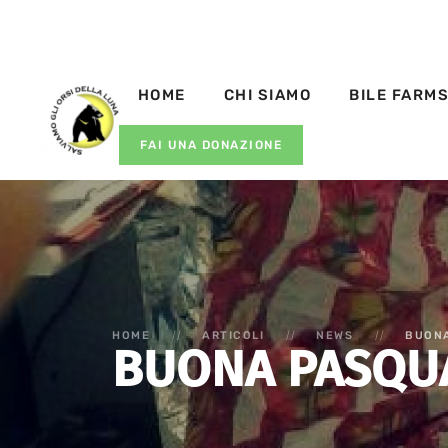
HOME
CHI SIAMO
BILE FARM
FAI UNA DONAZIONE
HOME
ARTICOLI
NEWS
BUON
BUONA PASQU