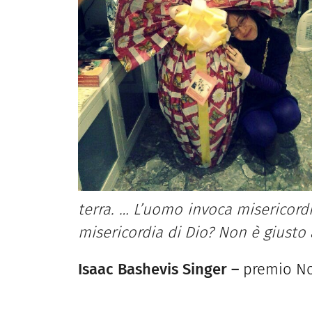
terra. … L’uomo invoca misericordi
misericordia di Dio? Non è giusto 
Isaac Bashevis Singer –
premio Nob