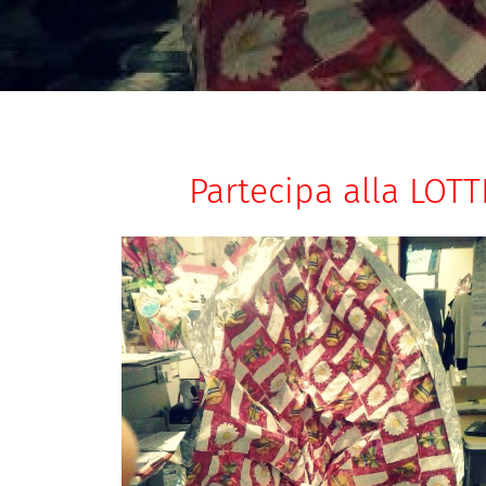
Partecipa alla LOTT