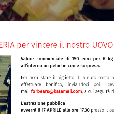
ERIA per vincere il nostro UOV
Valore commerciale di 150 euro per 6 kg 
all’interno un peluche come sorpresa.
Per acquistare il biglietto di 5 euro basta 
effettuare bonifico, inviandoci poi rice
mail
forbears@katamail.com
, a cui seguirà
L’estrazione pubblica
avverrà il 17 APRILE alle ore 17.30
presso il p