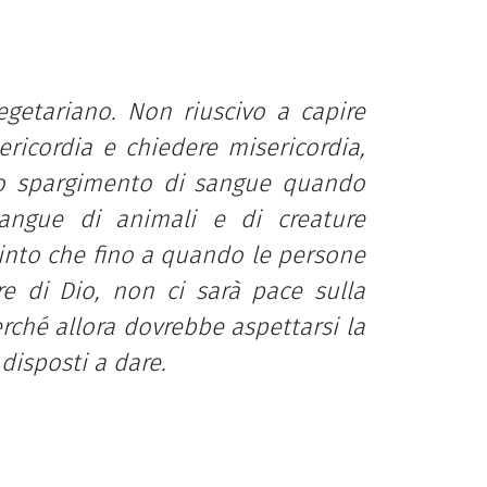
egetariano. Non riuscivo a capire
ericordia e chiedere misericordia,
lo spargimento di sangue quando
sangue di animali e di creature
into che fino a quando le persone
re di Dio, non ci sarà pace sulla
erché allora dovrebbe aspettarsi la
disposti a dare.