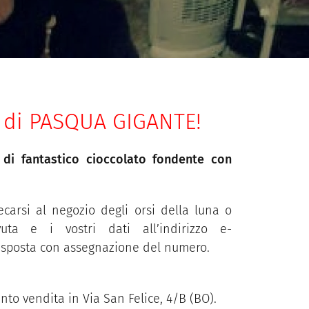
O di PASQUA GIGANTE!
di fantastico cioccolato fondente con
recarsi al negozio degli orsi della luna o
vuta e i vostri dati all’indirizzo e-
 risposta con assegnazione del numero.
unto vendita in Via San Felice, 4/B (BO).