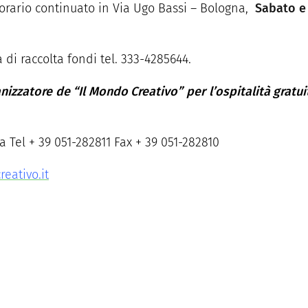
orario continuato in Via Ugo Bassi – Bologna,
Sabato e 
di raccolta fondi tel. 333-4285644.
ganizzatore de “Il Mondo Creativo” per l’ospitalità grat
 Tel + 39 051-282811 Fax + 39 051-282810
eativo.it