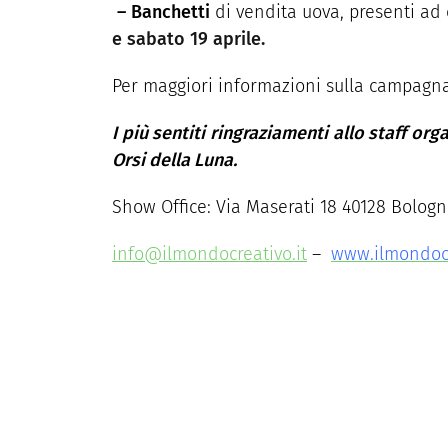
–
Banchetti
di vendita uova, presenti ad 
e sabato 19 aprile.
Per maggiori informazioni sulla campagna 
I più sentiti ringraziamenti allo staff or
Orsi della Luna.
Show Office: Via Maserati 18 40128 Bologna
info@ilmondocreativo.it
–
www.ilmondocr