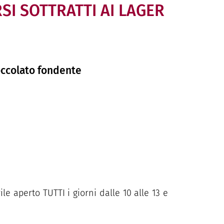
SI
SOTTRATTI
AI
LAGER
ioccolato fondente
ile aperto TUTTI i giorni dalle 10 alle 13 e