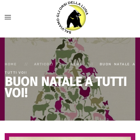
HOME
ARTICOLI
NEWS
BUON NATALE A
TUTTI VOI!
BUON NATALE A TUTTI
VOI!