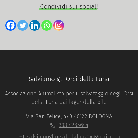
Condividi sui social!
Salviamo gli Orsi della Luna
Associazione Animalista per il salvataggio degli Orsi
della Luna dai lager della bile
Via San Felice, 4/B 40122 BOLOGNA
333 4285644
salviamogliorsidellaluna1@gmail.com