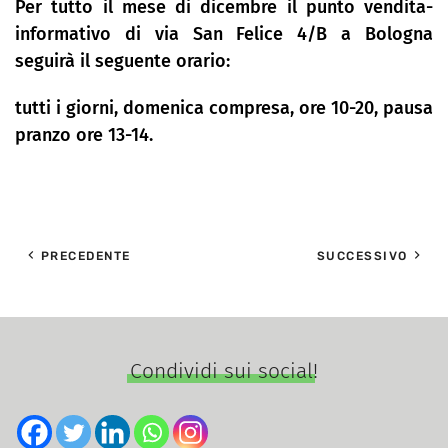
Per tutto il mese di dicembre il p
u
nto vendita-
informativo di via San Felice 4/B a Bologna
seguirà il seguente orario:
tutti i giorni, domenica compresa, ore 10-20, pau
sa
pranzo ore 13-14.
PRECEDENTE
SUCCESSIVO
Condividi sui social!