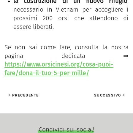
la costruzione di un nuovo rifugio
,
necessario in Vietnam per accogliere i
prossimi 200 orsi che attendono di
essere liberati.
Se non sai come fare, consulta la nostra
pagina dedicata ⇒
https://www.orsicinesi.org/cosa-puoi-
fare/dona-il-tuo-5-per-mille/
PRECEDENTE
SUCCESSIVO
Condividi sui social!