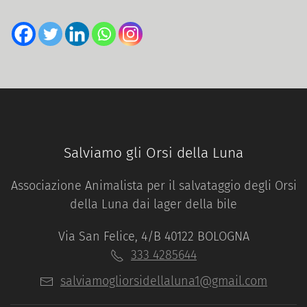
Salviamo gli Orsi della Luna
Associazione Animalista per il salvataggio degli Orsi
della Luna dai lager della bile
Via San Felice, 4/B 40122 BOLOGNA
333 4285644
salviamogliorsidellaluna1@gmail.com