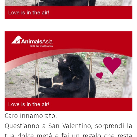
Caro innamorato,
Quest’anno a San Valentino, sorprendi la
tua dolce metà e fai un regalo che resta