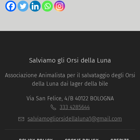
Salviamo gli Orsi della Luna
Associazione Animalista per il salvataggio degli Orsi
della Luna dai lager della bile
Via San Felice, 4/B 40122 BOLOGNA
333 4285644
salviamogliorsidellaluna1@gmail.com