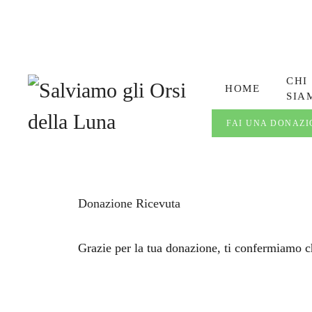
CHI
HOME
SIA
FAI UNA DONAZI
Donazione Ricevuta
Grazie per la tua donazione, ti confermiamo c