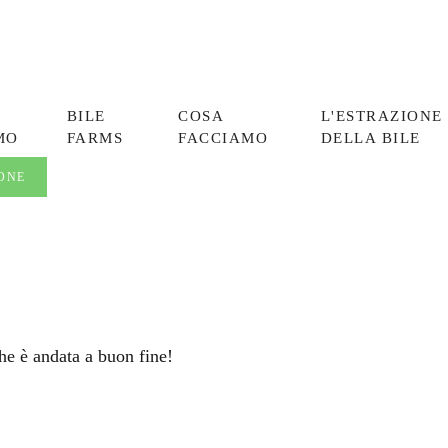
BILE
COSA
L'ESTRAZIONE
MO
FARMS
FACCIAMO
DELLA BILE
ONE
he è andata a buon fine!